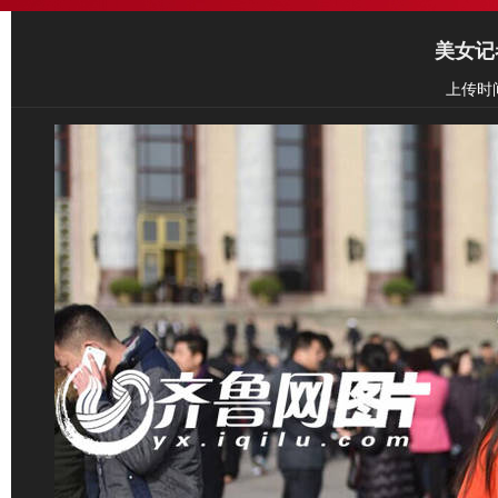
美女记
上传时间: