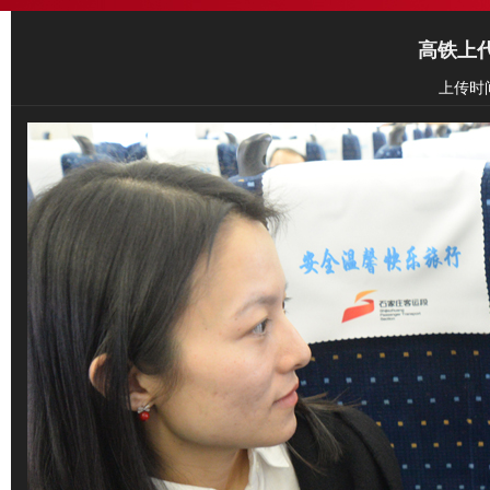
高铁上
上传时间: